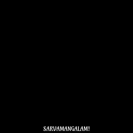
SARVAMANGALAM!