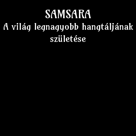
SAMSARA
A világ legnagyobb hangtáljának
születése